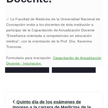
✅️ La Facultad de Medicina de la Universidad Nacional de
Concepción invita a los docentes de ésta institución a
participar de la Capacitación de Actualización Docente
"Enseñanza orientada a competencias en educación
médica", con la orientación de la Prof. Dra. Karenina
Troncoso.
Formulario para inscripción:
Capacitación de Actualización
Docente - Inscripción.
N
Quinto día de los exámenes de
a
Ingreso a la carrera de Medicina de la