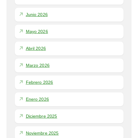
e
Junio 2026
n
Mayo 2026
t
r
Abril 2026
a
Marzo 2026
d
Febrero 2026
a
Enero 2026
s
Diciembre 2025
Noviembre 2025